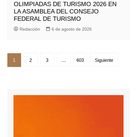
OLIMPIADAS DE TURISMO 2026 EN
LA ASAMBLEA DEL CONSEJO
FEDERAL DE TURISMO
Redacción
6 de agosto de 2026
Paginación
1
2
3
…
603
Siguiente
de
entradas