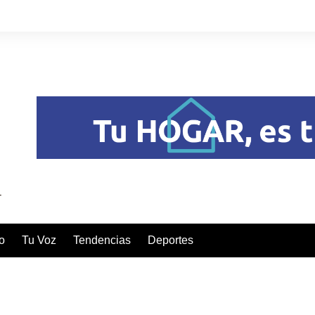
o
Tu Voz
Tendencias
Deportes
LITÓ SEIS ALARMAS CIUDADANAS EN EL BARRIO UNIÓ