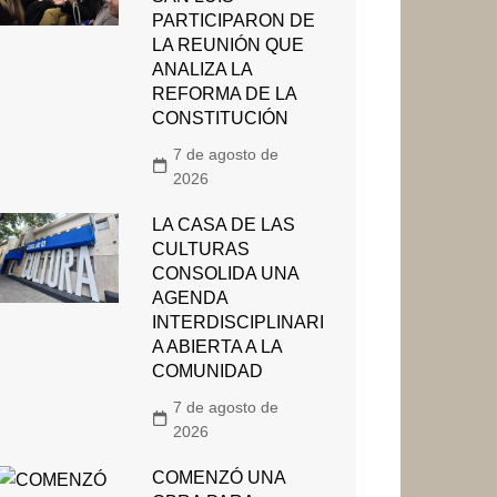
PARTICIPARON DE
LA REUNIÓN QUE
ANALIZA LA
REFORMA DE LA
CONSTITUCIÓN
7 de agosto de
2026
LA CASA DE LAS
CULTURAS
CONSOLIDA UNA
AGENDA
INTERDISCIPLINARI
A ABIERTA A LA
COMUNIDAD
7 de agosto de
2026
COMENZÓ UNA