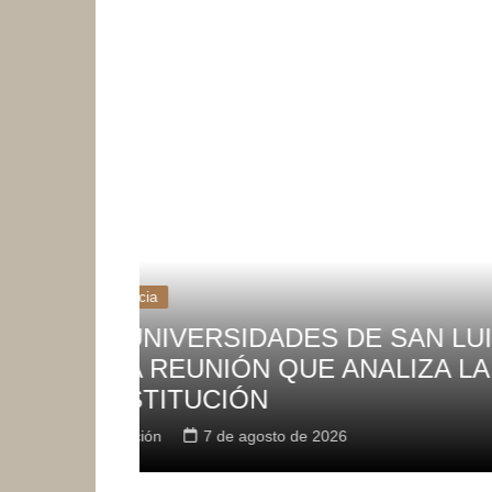
La Provincia
ICIPARON
LA CASA DE LAS CULTUR
MA DE LA
AGENDA INTERDISCIPLINA
COMUNIDAD
Redacción
7 de agosto de 2026