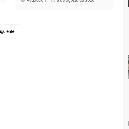
Redacción
6 de agosto de 2026
iguiente