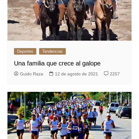
Deportes
Tendencias
Una familia que crece al galope
Guido Raza
12 de agosto de 2021
2257