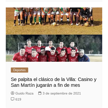
Deportes
Se palpita el clásico de la Villa: Casino y
San Martín jugarán a fin de mes
Guido Raza
3 de septiembre de 2021
619