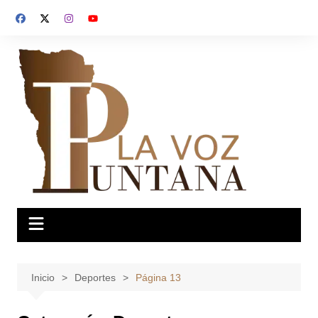
Saltar
al
contenido
Inicio
Deportes
Página 13