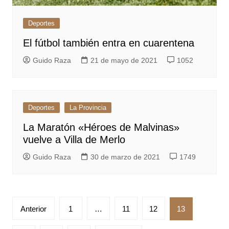
Deportes
El fútbol también entra en cuarentena
Guido Raza
21 de mayo de 2021
1052
Deportes
La Provincia
La Maratón «Héroes de Malvinas»
vuelve a Villa de Merlo
Guido Raza
30 de marzo de 2021
1749
Paginación
Anterior
1
…
11
12
13
de