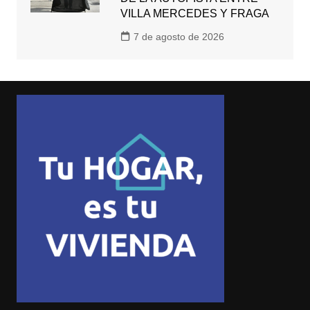
VILLA MERCEDES Y FRAGA
7 de agosto de 2026