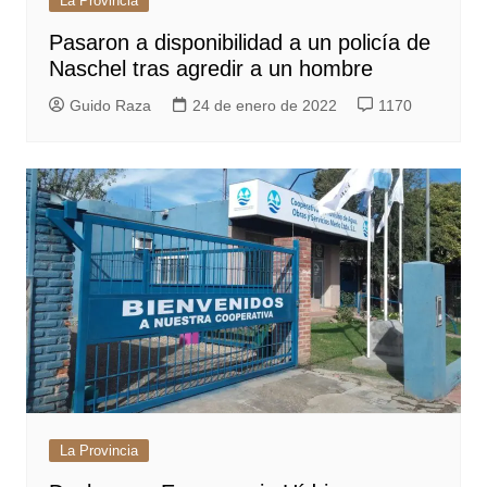
La Provincia
Pasaron a disponibilidad a un policía de
Naschel tras agredir a un hombre
Guido Raza
24 de enero de 2022
1170
La Provincia