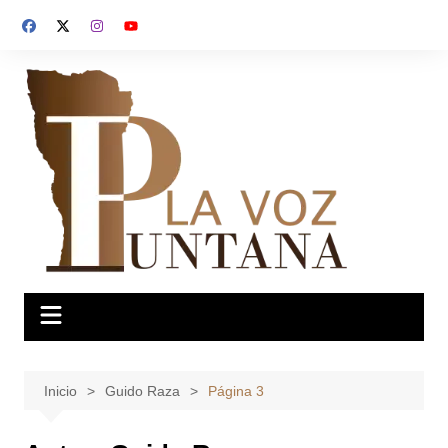
Saltar
al
contenido
Inicio
Guido Raza
Página 3