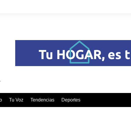
o
Tu Voz
Tendencias
Deportes
 LUIS COMPITEN POR UNA DESTACADA CERTIFICACIÓN 