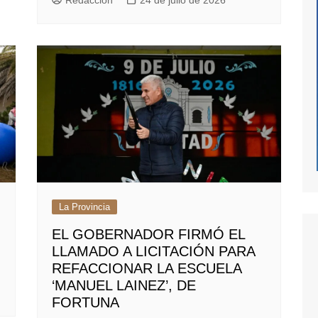
Redacción
24 de julio de 2026
La Provincia
EL GOBERNADOR FIRMÓ EL
LLAMADO A LICITACIÓN PARA
REFACCIONAR LA ESCUELA
‘MANUEL LAINEZ’, DE
FORTUNA