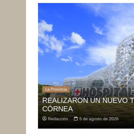
La Provincia
EL CONCURSO ‘EMPREND
E
2026’ TENDRÁ UN NUEVO
PARA POSTULANTES
Redacción
5 de agosto de 2026