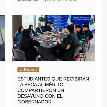
Redacción
22 de julio de 2026
La Provincia
ESTUDIANTES QUE RECIBIRÁN
LA BECA AL MÉRITO
COMPARTIERON UN
DESAYUNO CON EL
GOBERNADOR