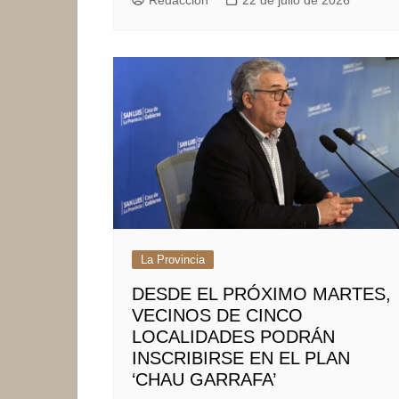
Redacción
22 de julio de 2026
La Provincia
DESDE EL PRÓXIMO MARTES,
VECINOS DE CINCO
LOCALIDADES PODRÁN
INSCRIBIRSE EN EL PLAN
‘CHAU GARRAFA’