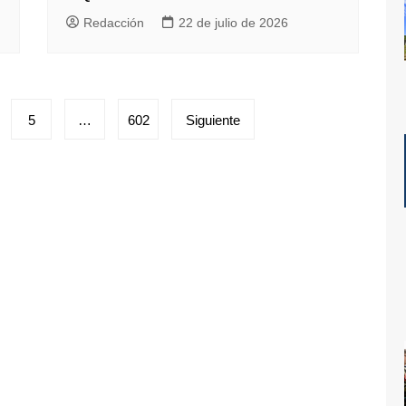
Redacción
22 de julio de 2026
5
…
602
Siguiente