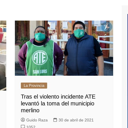
La Provincia
Tras el violento incidente ATE
levantó la toma del municipio
merlino
Guido Raza
30 de abril de 2021
1052