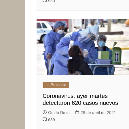
580
La Provincia
Coronavirus: ayer martes
detectaron 620 casos nuevos
Guido Raza
28 de abril de 2021
689