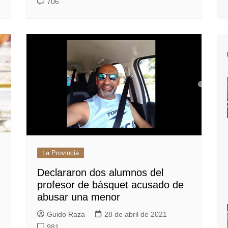
706
La Provincia
Declararon dos alumnos del
profesor de básquet acusado de
abusar una menor
Guido Raza
28 de abril de 2021
981