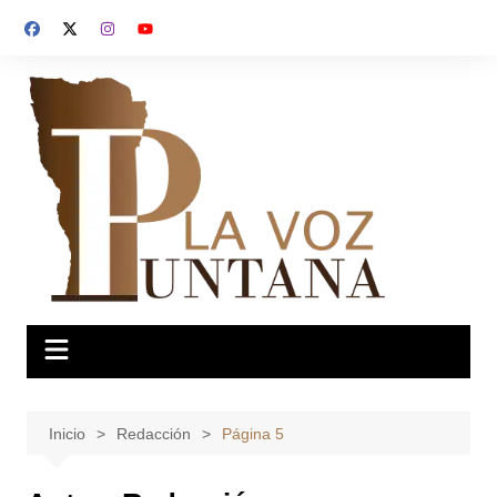
Saltar
al
contenido
Inicio
Redacción
Página 5