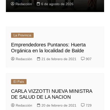
Redacción
6 de agosto de 2026
La Provincia
Emprendedores Puntanos: Huerta
Orgánica en la localidad de Balde
Redacción
21 de febrero de 2021
907
El País
CARLA VIZZOTTI NUEVA MINISTRA
DE SALUD DE LA NACION
Redacción
20 de febrero de 2021
729