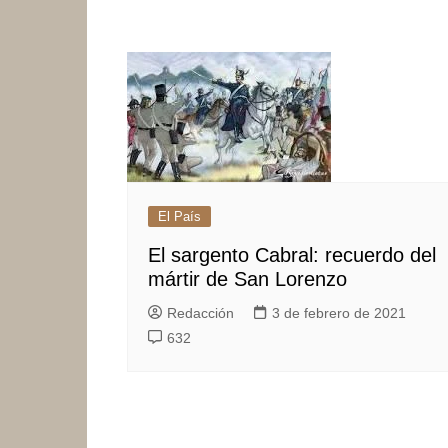
El País
El sargento Cabral: recuerdo del
mártir de San Lorenzo
Redacción
3 de febrero de 2021
632