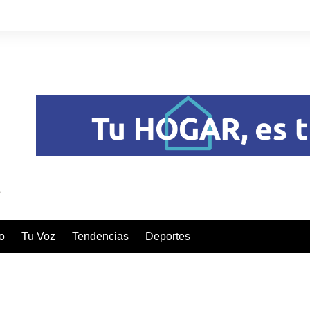
o
Tu Voz
Tendencias
Deportes
A CON LA REMODELACIÓN DEL SOLAR HISTÓRICO DE S