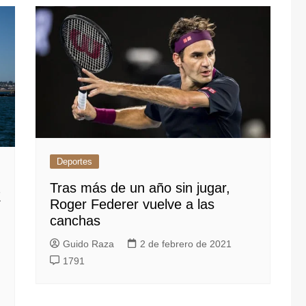
Deportes
Tras más de un año sin jugar,
E
Roger Federer vuelve a las
canchas
Guido Raza
2 de febrero de 2021
1791