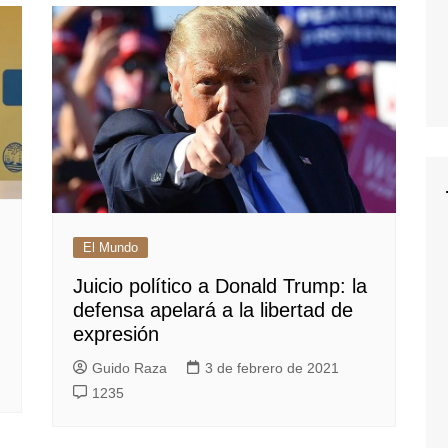
El Mundo
Juicio político a Donald Trump: la
defensa apelará a la libertad de
expresión
Guido Raza
3 de febrero de 2021
1235