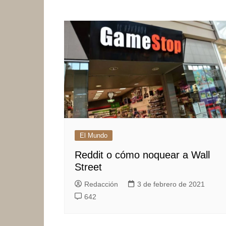
El Mundo
Reddit o cómo noquear a Wall
Street
Redacción
3 de febrero de 2021
642