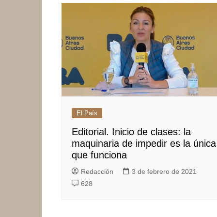
El País
Editorial. Inicio de clases: la
maquinaria de impedir es la única
que funciona
Redacción
3 de febrero de 2021
628