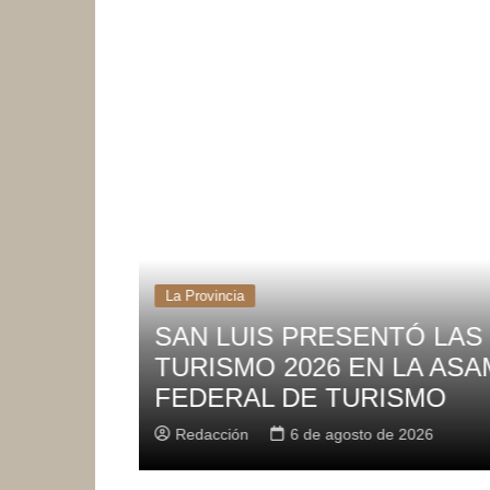
La Provincia
E
LA PROVINCIA OFRECE 
NSEJO
HASTA $60.000 DE REIN
DE INDUMENTARIA
Redacción
6 de agosto de 2026