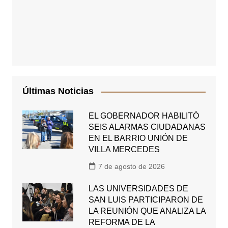
Últimas Noticias
EL GOBERNADOR HABILITÓ
SEIS ALARMAS CIUDADANAS
EN EL BARRIO UNIÓN DE
VILLA MERCEDES
7 de agosto de 2026
LAS UNIVERSIDADES DE
SAN LUIS PARTICIPARON DE
LA REUNIÓN QUE ANALIZA LA
REFORMA DE LA