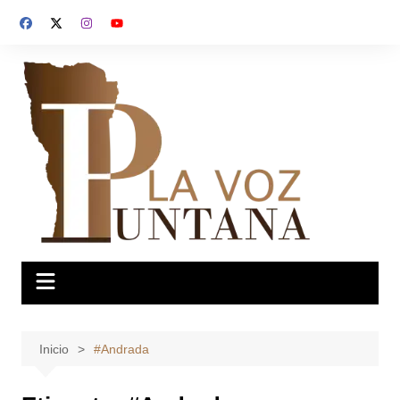
Saltar
al
contenido
Inicio
#Andrada