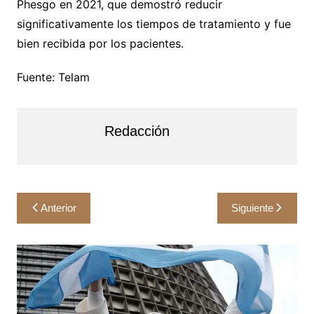
Phesgo en 2021, que demostró reducir
significativamente los tiempos de tratamiento y fue
bien recibida por los pacientes.
Fuente: Telam
Redacción
Navegación
Anterior
Siguiente
de
entradas