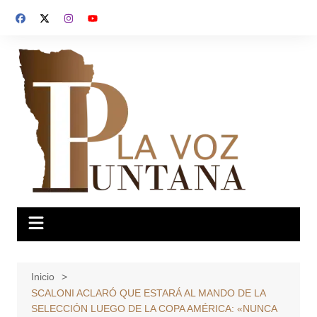
Saltar
al
contenido
Inicio
SCALONI ACLARÓ QUE ESTARÁ AL MANDO DE LA
SELECCIÓN LUEGO DE LA COPA AMÉRICA: «NUNCA