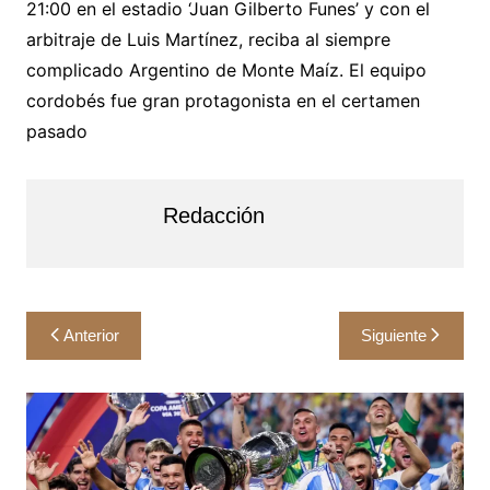
21:00 en el estadio ‘Juan Gilberto Funes’ y con el
arbitraje de Luis Martínez, reciba al siempre
complicado Argentino de Monte Maíz. El equipo
cordobés fue gran protagonista en el certamen
pasado
Redacción
Navegación
Anterior
Siguiente
de
entradas