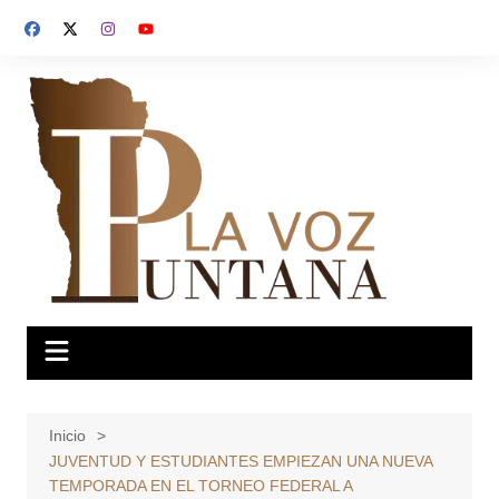
Saltar
al
contenido
Inicio
JUVENTUD Y ESTUDIANTES EMPIEZAN UNA NUEVA
TEMPORADA EN EL TORNEO FEDERAL A