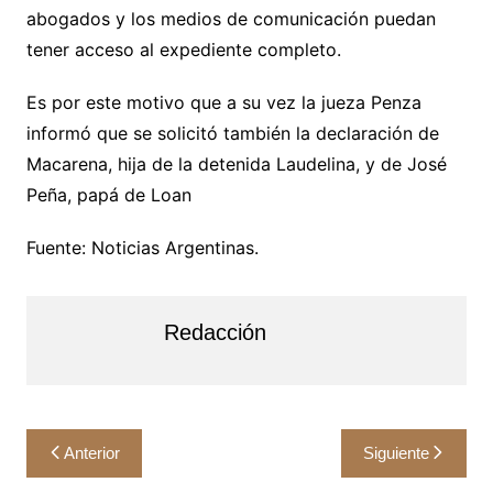
abogados y los medios de comunicación puedan
tener acceso al expediente completo.
Es por este motivo que a su vez la jueza Penza
informó que se solicitó también la declaración de
Macarena, hija de la detenida Laudelina, y de José
Peña, papá de Loan
Fuente: Noticias Argentinas.
Redacción
Navegación
Anterior
Siguiente
de