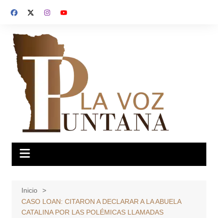
Saltar
al
contenido
Inicio
CASO LOAN: CITARON A DECLARAR A LA ABUELA
CATALINA POR LAS POLÉMICAS LLAMADAS