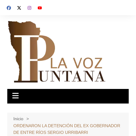
Saltar
al
contenido
Inicio
ORDENARON LA DETENCIÓN DEL EX GOBERNADOR
DE ENTRE RÍOS SERGIO URRIBARRI