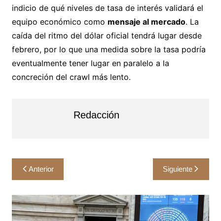
indicio de qué niveles de tasa de interés validará el
equipo económico como
mensaje al mercado
. La
caída del ritmo del dólar oficial tendrá lugar desde
febrero, por lo que una medida sobre la tasa podría
eventualmente tener lugar en paralelo a la
concreción del crawl más lento.
Redacción
Navegación
Anterior
Siguiente
de
entradas