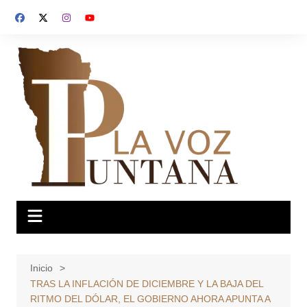
Saltar
al
contenido
Inicio
TRAS LA INFLACIÓN DE DICIEMBRE Y LA BAJA DEL
RITMO DEL DÓLAR, EL GOBIERNO AHORA APUNTA A