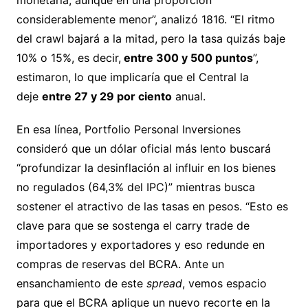
monetaria, aunque en una proporción
considerablemente menor”, analizó 1816. “El ritmo
del crawl bajará a la mitad, pero la tasa quizás baje
10% o 15%, es decir,
entre 300 y 500 puntos
”,
estimaron, lo que implicaría que el Central la
deje
entre 27 y 29 por ciento
anual.
En esa línea, Portfolio Personal Inversiones
consideró que un dólar oficial más lento buscará
“profundizar la desinflación al influir en los bienes
no regulados (64,3% del IPC)” mientras busca
sostener el atractivo de las tasas en pesos. “Esto es
clave para que se sostenga el carry trade de
importadores y exportadores y eso redunde en
compras de reservas del BCRA. Ante un
ensanchamiento de este
spread
, vemos espacio
para que el BCRA aplique un nuevo recorte en la