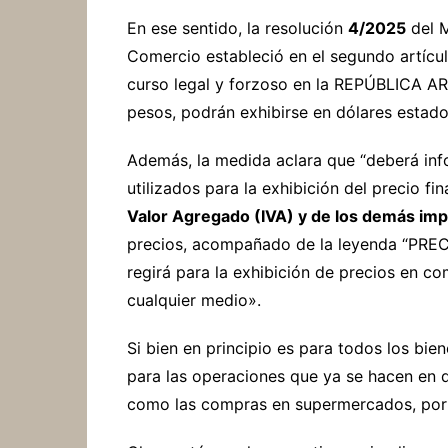
En ese sentido, la resolución
4/2025
del M
Comercio estableció en el segundo artícu
curso legal y forzoso en la REPÚBLICA A
pesos, podrán exhibirse en dólares estad
Además, la medida aclara que “deberá inf
utilizados para la exhibición del precio fin
Valor Agregado (IVA) y de los demás imp
precios, acompañado de la leyenda “PR
regirá para la exhibición de precios en co
cualquier medio».
Si bien en principio es para todos los bie
para las operaciones que ya se hacen en d
como las compras en supermercados, por