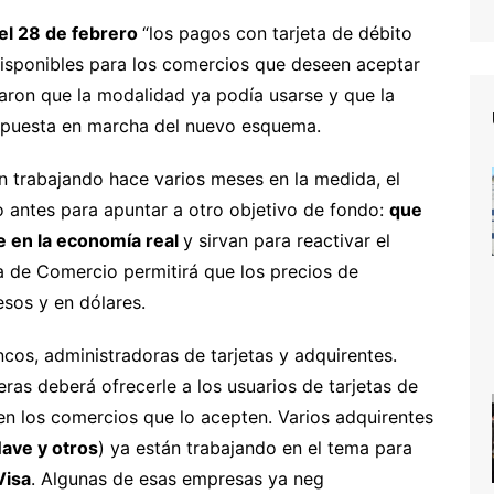
del 28 de febrero
“los pagos con tarjeta de débito
isponibles para los comercios que deseen aceptar
aron que la modalidad ya podía usarse y que la
a puesta en marcha del nuevo esquema.
nen trabajando hace varios meses en la medida, el
antes para apuntar a otro objetivo de fondo:
que
e en la economía real
y sirvan para reactivar el
ía de Comercio permitirá que los precios de
sos y en dólares.
ncos, administradoras de tarjetas y adquirentes.
as deberá ofrecerle a los usuarios de tarjetas de
 en los comercios que lo acepten. Varios adquirentes
Nave y otros
) ya están trabajando en el tema para
Visa
. Algunas de esas empresas ya neg