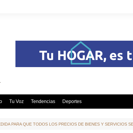
o
Tu Voz
Tendencias
Deportes
DIDA PARA QUE TODOS LOS PRECIOS DE BIENES Y SERVICIOS 