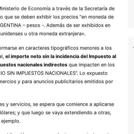
inisterio de Economía a través de la Secretaría de
lo que se deben exhibir los precios “en moneda de
RGENTINA – pesos -. Además de ser exhibidos en
ounidenses u otra moneda extranjera».
ormarse en caracteres tipográficos menores a los
al,
el importe neto sin la incidencia del Impuesto al
uestos nacionales indirectos
que impacten en los
ECIO SIN IMPUESTOS NACIONALES”. Lo expuesto
mercios y para anuncios publicitarios emitidos por
nes y servicios, se espera que comience a aplicarse
ólares; y que luego se vaya extendiendo a otras,
 ejemplo.