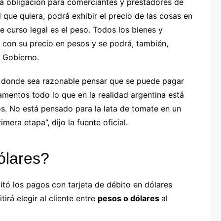
na obligación para comerciantes y prestadores de
El que quiera, podrá exhibir el precio de las cosas en
e curso legal es el peso. Todos los bienes y
r con su precio en pesos y se podrá, también,
l Gobierno.
s donde sea razonable pensar que se puede pagar
mentos todo lo que en la realidad argentina está
s. No está pensado para la lata de tomate en un
era etapa”, dijo la fuente oficial.
ólares?
tó los pagos con tarjeta de débito en dólares
irá elegir al cliente entre
pesos o dólares
al