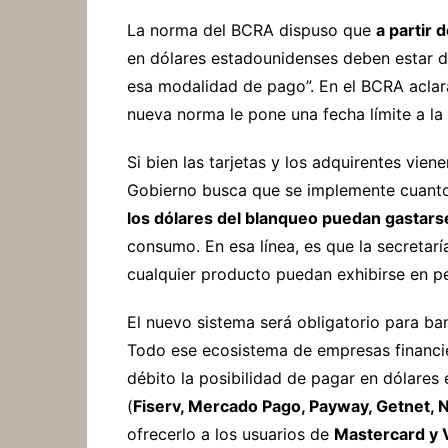
La norma del BCRA dispuso que
a partir 
en dólares estadounidenses deben estar d
esa modalidad de pago”. En el BCRA aclar
nueva norma le pone una fecha límite a l
Si bien las tarjetas y los adquirentes vie
Gobierno busca que se implemente cuanto 
los dólares del blanqueo puedan gastars
consumo. En esa línea, es que la secretar
cualquier producto puedan exhibirse en pe
El nuevo sistema será obligatorio para ba
Todo ese ecosistema de empresas financier
débito la posibilidad de pagar en dólares
(
Fiserv, Mercado Pago, Payway, Getnet, 
ofrecerlo a los usuarios de
Mastercard y 