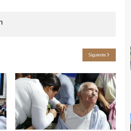
n
Siguiente