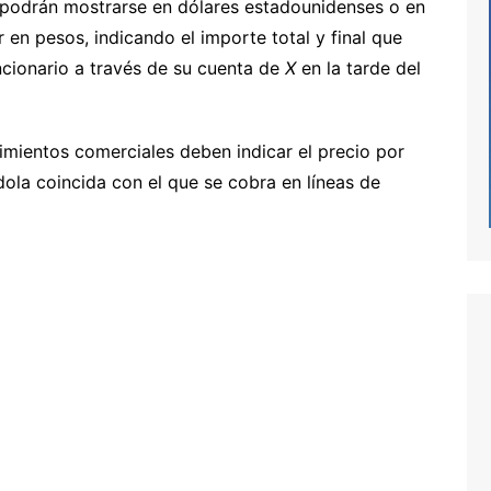
s podrán mostrarse en dólares estadounidenses o en
 en pesos, indicando el importe total y final que
ncionario a través de su cuenta de
X
en la tarde del
imientos comerciales deben indicar el precio por
ola coincida con el que se cobra en líneas de