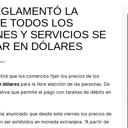
EGLAMENTÓ LA
UE TODOS LOS
NES Y SERVICIOS SE
R EN DÓLARES
aís
tirá que los comercios fijen los precios de los
 dólares
para la libre elección de las personas. De
tiva que permite el pago con tarjetas de débito en
bía anunciado que desde este viernes los precios de
n ser exhibidos en moneda extranjera. “A partir de