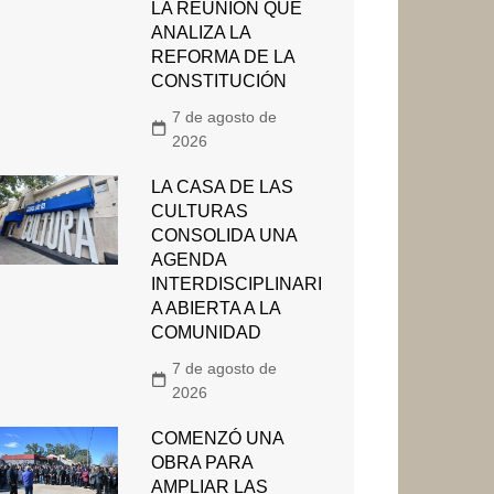
LA REUNIÓN QUE
ANALIZA LA
REFORMA DE LA
CONSTITUCIÓN
7 de agosto de
2026
LA CASA DE LAS
CULTURAS
CONSOLIDA UNA
AGENDA
INTERDISCIPLINARI
A ABIERTA A LA
COMUNIDAD
7 de agosto de
2026
COMENZÓ UNA
OBRA PARA
AMPLIAR LAS