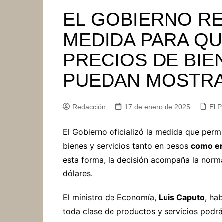
EL GOBIERNO R
MEDIDA PARA Q
PRECIOS DE BIE
PUEDAN MOSTRA
Redacción
17 de enero de 2025
El P
El Gobierno oficializó la medida que permi
bienes y servicios tanto en pesos
como en
esta forma, la decisión acompaña la norma
dólares.
El ministro de Economía,
Luis Caputo
, ha
toda clase de productos y servicios podrá