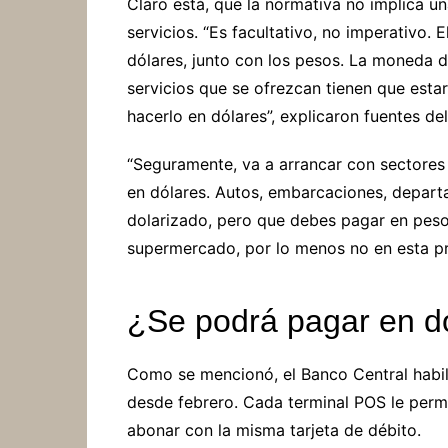
Claro está, que la normativa no implica u
servicios. “Es facultativo, no imperativo. 
dólares, junto con los pesos. La moneda d
servicios que se ofrezcan tienen que esta
hacerlo en dólares”, explicaron fuentes de
“Seguramente, va a arrancar con sectore
en dólares. Autos, embarcaciones, departa
dolarizado, pero que debes pagar en peso
supermercado, por lo menos no en esta prim
¿Se podrá pagar en d
Como se mencionó, el Banco Central habili
desde febrero. Cada terminal POS le permit
abonar con la misma tarjeta de débito.