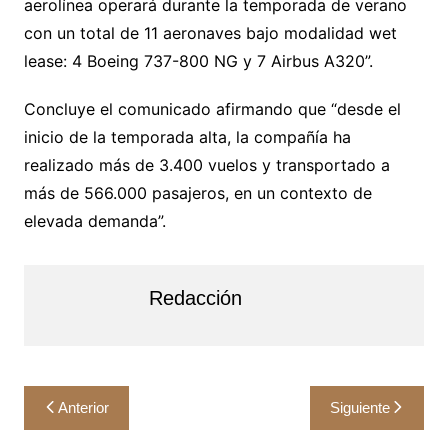
aerolínea operará durante la temporada de verano
con un total de 11 aeronaves bajo modalidad wet
lease: 4 Boeing 737-800 NG y 7 Airbus A320”.
Concluye el comunicado afirmando que “desde el
inicio de la temporada alta, la compañía ha
realizado más de 3.400 vuelos y transportado a
más de 566.000 pasajeros, en un contexto de
elevada demanda”.
Redacción
Navegación
Anterior
Siguiente
de