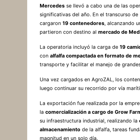
Mercedes
se llevó a cabo una de las ope
significativas del año. En el transcurso
cargaron
19 contenedores
, alcanzando u
partieron con destino al
mercado de Medi
La operatoria incluyó la carga de
19 cami
con
alfalfa compactada en formato de m
transporte y facilitar el manejo de grand
Una vez cargados en AgroZAL, los contene
luego continuar su recorrido por vía marít
La exportación fue realizada por la empr
la
comercialización a cargo de Grow Far
su infraestructura industrial, realizando la
almacenamiento
de la alfalfa, tareas fun
magnitud en un solo día.