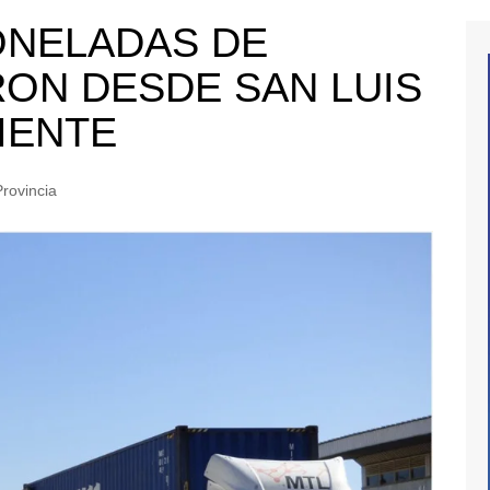
ONELADAS DE
RON DESDE SAN LUIS
IENTE
rovincia