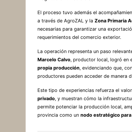
El proceso tuvo además el acompañamien
a través de AgroZAL y la
Zona Primaria 
necesarias para garantizar una exportació
requerimientos del comercio exterior.
La operación representa un paso relevant
Marcelo Calvo
, productor local, logró en
propia producción
, evidenciando que, con
productores pueden acceder de manera dir
Este tipo de experiencias refuerza el valo
privado
, y muestran cómo la infraestructur
permite potenciar la producción local, amp
provincia como un
nodo estratégico para 