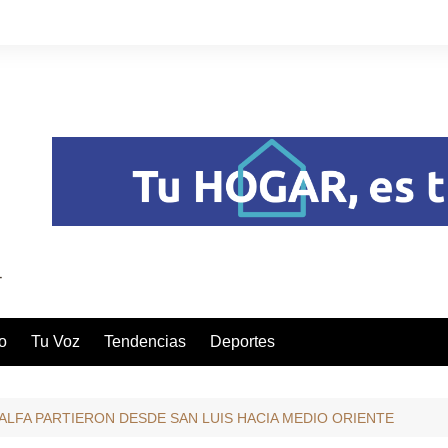
o
Tu Voz
Tendencias
Deportes
ALFA PARTIERON DESDE SAN LUIS HACIA MEDIO ORIENTE