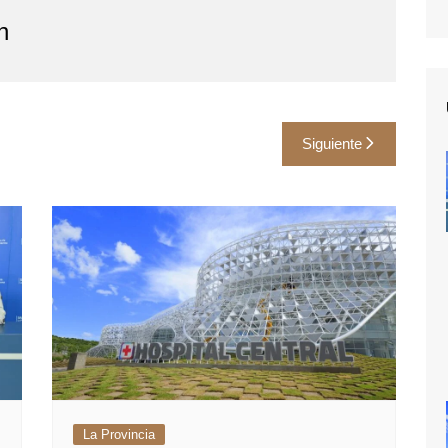
n
Siguiente
La Provincia