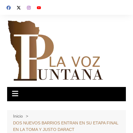
Saltar
al
contenido
Inicio
DOS NUEVOS BARRIOS ENTRAN EN SU ETAPA FINAL
EN LA TOMA Y JUSTO DARACT