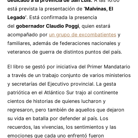
dedicado a la provincia de San Luis.
A las 16:00
está prevista la presentación de
‘Malvinas, El
Legado’
. Está confirmada la presencia
del
gobernador Claudio Poggi
, quien estará
acompañado por
un grupo de excombatientes
y
familiares, además de federaciones nacionales y
veteranos de guerra de distintos puntos del país.
El libro se gestó por iniciativa del Primer Mandatario
a través de un trabajo conjunto de varios ministerios
y secretarías del Ejecutivo provincial. La gesta
patriótica en el Atlántico Sur trajo al continente
cientos de historias de quienes lucharon y
regresaron, pero también de aquellos que dejaron
su vida en batalla por defender al país. Los
recuerdos, las vivencias, los sentimientos y las
emociones que cada uno enfrentó fueron