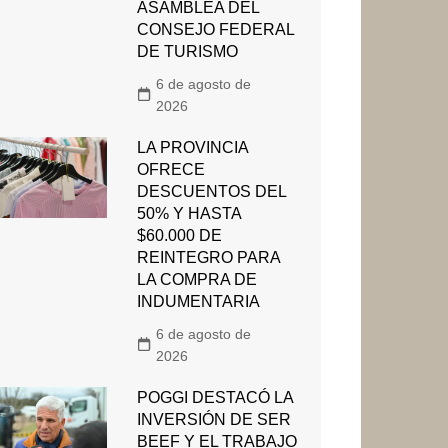
ASAMBLEA DEL
CONSEJO FEDERAL
DE TURISMO
6 de agosto de
2026
LA PROVINCIA
OFRECE
DESCUENTOS DEL
50% Y HASTA
$60.000 DE
REINTEGRO PARA
LA COMPRA DE
INDUMENTARIA
6 de agosto de
2026
POGGI DESTACÓ LA
INVERSIÓN DE SER
BEEF Y EL TRABAJO