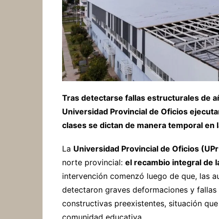
Tras detectarse fallas estructurales de añ
Universidad Provincial de Oficios ejecut
clases se dictan de manera temporal en 
La
Universidad Provincial de Oficios (UP
norte provincial:
el recambio integral de 
intervención comenzó luego de que, las aud
detectaron graves deformaciones y fallas 
constructivas preexistentes, situación que 
comunidad educativa.