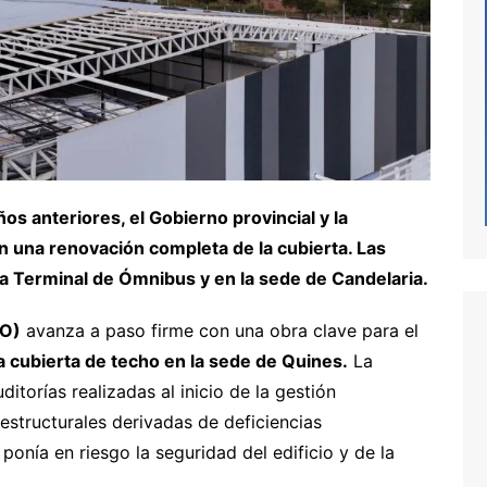
os anteriores, el Gobierno provincial y la
an una renovación completa de la cubierta. Las
la Terminal de Ómnibus y en la sede de Candelaria.
rO)
avanza a paso firme con una obra clave para el
la cubierta de techo en la sede de Quines.
La
itorías realizadas al inicio de la gestión
estructurales derivadas de deficiencias
ponía en riesgo la seguridad del edificio y de la