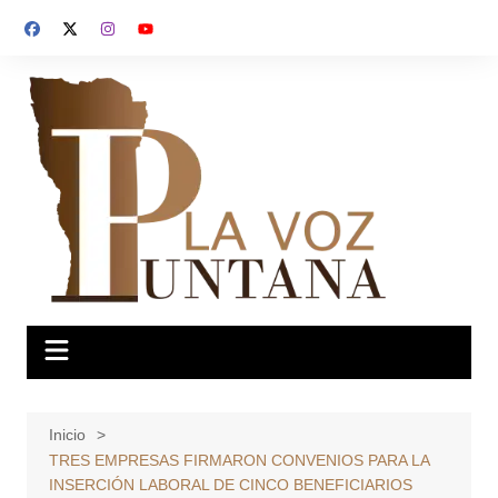
Saltar
al
contenido
Inicio
TRES EMPRESAS FIRMARON CONVENIOS PARA LA
INSERCIÓN LABORAL DE CINCO BENEFICIARIOS