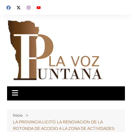
Saltar
al
contenido
Inicio
LA PROVINCIA LICITÓ LA RENOVACIÓN DE LA
ROTONDA DE ACCESO A LA ZONA DE ACTIVIDADES