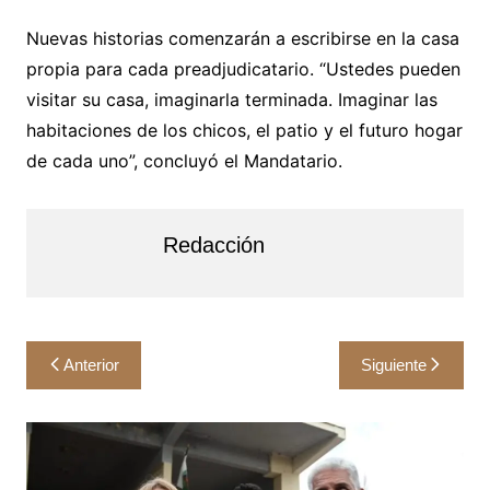
Nuevas historias comenzarán a escribirse en la casa
propia para cada preadjudicatario. “Ustedes pueden
visitar su casa, imaginarla terminada. Imaginar las
habitaciones de los chicos, el patio y el futuro hogar
de cada uno”, concluyó el Mandatario.
Redacción
Navegación
Anterior
Siguiente
de
entradas