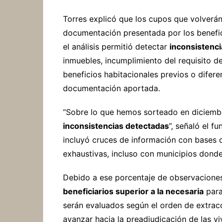
Torres explicó que los cupos que volverán 
documentación presentada por los benefic
el análisis permitió detectar
inconsistenci
inmuebles, incumplimiento del requisito de
beneficios habitacionales previos o diferen
documentación aportada.
“Sobre lo que hemos sorteado en diciemb
inconsistencias detectadas
”, señaló el f
incluyó cruces de información con bases 
exhaustivas, incluso con municipios donde
Debido a ese porcentaje de observacione
beneficiarios superior a la necesaria
para
serán evaluados según el orden de extrac
avanzar hacia la preadjudicación de las v