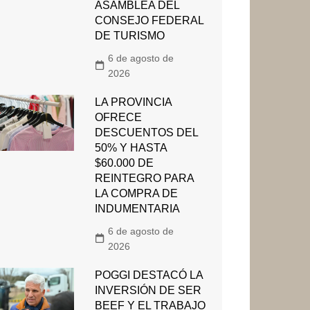
ASAMBLEA DEL
CONSEJO FEDERAL
DE TURISMO
6 de agosto de
2026
LA PROVINCIA
OFRECE
DESCUENTOS DEL
50% Y HASTA
$60.000 DE
REINTEGRO PARA
LA COMPRA DE
INDUMENTARIA
6 de agosto de
2026
POGGI DESTACÓ LA
INVERSIÓN DE SER
BEEF Y EL TRABAJO