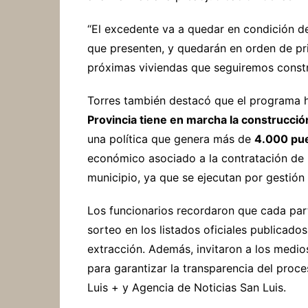
“El excedente va a quedar en condición d
que presenten, y quedarán en orden de pri
próximas viviendas que seguiremos constru
Torres también destacó que el programa h
Provincia tiene en marcha la construcción
una política que genera más de
4.000 pue
económico asociado a la contratación de
municipio, ya que se ejecutan por gestión 
Los funcionarios recordaron que cada par
sorteo en los listados oficiales publicado
extracción. Además, invitaron a los medio
para garantizar la transparencia del proc
Luis + y Agencia de Noticias San Luis.