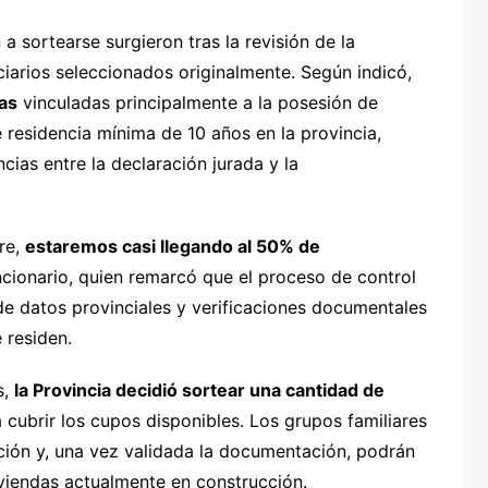
a sortearse surgieron tras la revisión de la
iarios seleccionados originalmente. Según indicó,
as
vinculadas principalmente a la posesión de
 residencia mínima de 10 años en la provincia,
cias entre la declaración jurada y la
re,
estaremos casi llegando al 50% de
uncionario, quien remarcó que el proceso de control
de datos provinciales y verificaciones documentales
 residen.
s,
la Provincia decidió sortear una cantidad de
 cubrir los cupos disponibles. Los grupos familiares
ción y, una vez validada la documentación, podrán
iviendas actualmente en construcción.