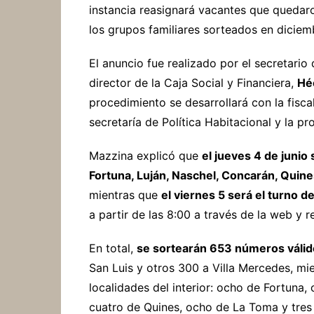
instancia reasignará vacantes que quedar
los grupos familiares sorteados en dicie
El anuncio fue realizado por el secretario 
director de la Caja Social y Financiera,
Hé
procedimiento se desarrollará con la fisca
secretaría de Política Habitacional y la pr
Mazzina explicó que
el jueves 4 de junio
Fortuna, Luján, Naschel, Concarán, Quine
mientras que
el viernes 5 será el turno d
a partir de las 8:00 a través de la web y 
En total,
se sortearán 653 números váli
San Luis y otros 300 a Villa Mercedes, mien
localidades del interior: ocho de Fortuna,
cuatro de Quines, ocho de La Toma y tres