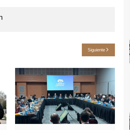
n
Siguiente