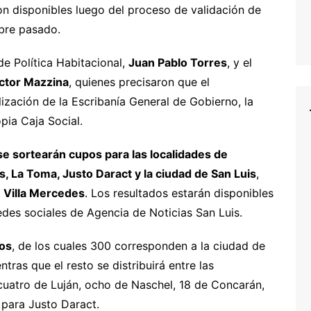
on disponibles luego del proceso de validación de
mbre pasado.
de Política Habitacional,
Juan Pablo Torres
, y el
ctor Mazzina
, quienes precisaron que el
lización de la Escribanía General de Gobierno, la
opia Caja Social.
 se sortearán cupos para las localidades de
s, La Toma, Justo Daract y la ciudad de San Luis
,
e Villa Mercedes
. Los resultados estarán disponibles
redes sociales de Agencia de Noticias San Luis.
dos
, de los cuales 300 corresponden a la ciudad de
tras que el resto se distribuirá entre las
 cuatro de Luján, ocho de Naschel, 18 de Concarán,
 para Justo Daract.