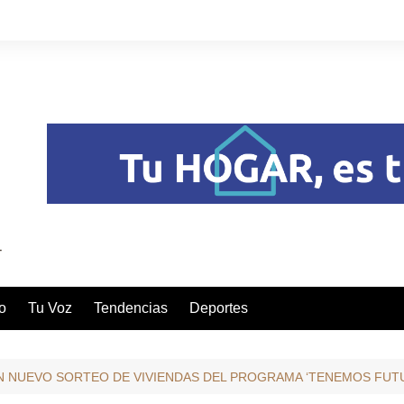
o
Tu Voz
Tendencias
Deportes
UN NUEVO SORTEO DE VIVIENDAS DEL PROGRAMA ‘TENEMOS FUT