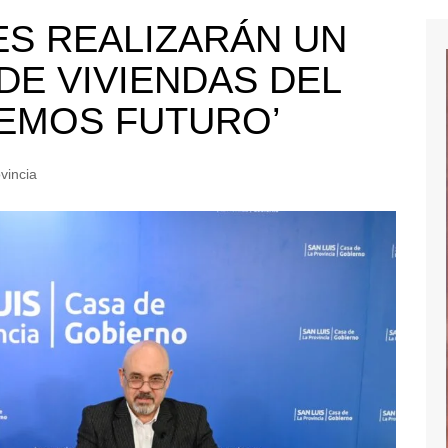
ES REALIZARÁN UN
E VIVIENDAS DEL
EMOS FUTURO’
vincia