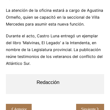
La atención de la oficina estará a cargo de Agustina
Ormeño, quien se capacitó en la seccional de Villa
Mercedes para asumir esta nueva función.
Durante el acto, Castro Luna entregó un ejemplar
del libro ‘Malvinas, El Legado’ a la Intendenta, en
nombre de la Legislatura provincial. La publicación
reúne testimonios de los veteranos del conflicto del
Atlántico Sur.
Redacción
Navegación
Anterior
Siguiente