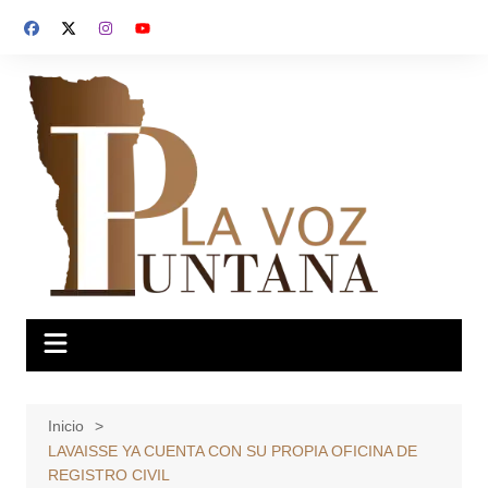
Saltar
al
contenido
Inicio
LAVAISSE YA CUENTA CON SU PROPIA OFICINA DE
REGISTRO CIVIL