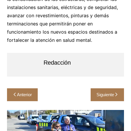
instalaciones sanitarias, eléctricas y de seguridad,
avanzar con revestimientos, pinturas y demás
terminaciones que permitirán poner en
funcionamiento los nuevos espacios destinados a
fortalecer la atención en salud mental.
Redacción
Navegación
Anterior
Siguiente
de
entradas