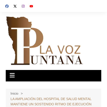
Saltar
al
contenido
Inicio
LA AMPLIACIÓN DEL HOSPITAL DE SALUD MENTAL
MANTIENE UN SOSTENIDO RITMO DE EJECUCIÓN