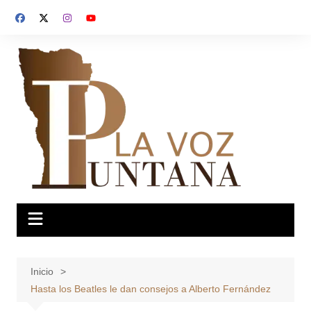
Saltar
al
contenido
Inicio
Hasta los Beatles le dan consejos a Alberto Fernández