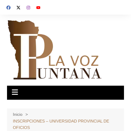
Saltar
al
contenido
Inicio
INSCRIPCIONES – UNIVERSIDAD PROVINCIAL DE
OFICIOS