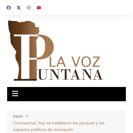
Saltar
al
contenido
Inicio
Coronavirus: hoy se habilitaron los parques y los
espacios públicos de recreación