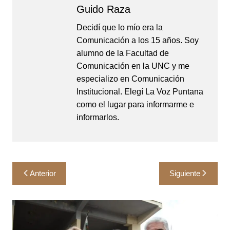
Guido Raza
Decidí que lo mío era la
Comunicación a los 15 años. Soy
alumno de la Facultad de
Comunicación en la UNC y me
especializo en Comunicación
Institucional. Elegí La Voz Puntana
como el lugar para informarme e
informarlos.
Navegación
Anterior
Siguiente
de
entradas