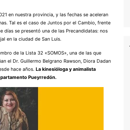
21 en nuestra provincia, y las fechas se aceleran
nas. Tal es el caso de Juntos por el Cambio, frente
ce días se presentó una de las Precandidatas: nos
jal en la ciudad de San Luis.
embro de la Lista 32 «SOMOS», una de las que
an el Dr. Guillermo Belgrano Rawson, Diora Dadan
desde hace años.
La kinesióloga y animalista
Departamento Pueyrredón.