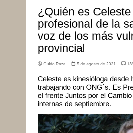
¿Quién es Celeste 
profesional de la s
voz de los más vuln
provincial
Guido Raza
5 de agosto de 2021
13
Celeste es kinesióloga desde h
trabajando con ONG´s. Es Prec
el frente Juntos por el Cambio
internas de septiembre.