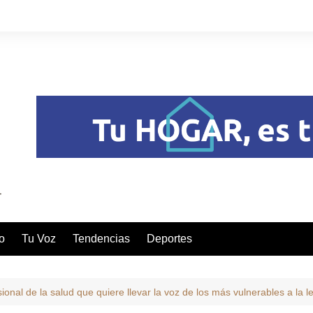
o
Tu Voz
Tendencias
Deportes
ional de la salud que quiere llevar la voz de los más vulnerables a la le