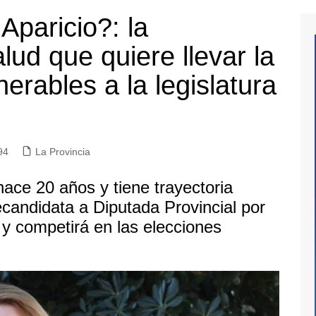
Aparicio?: la
alud que quiere llevar la
erables a la legislatura
94
La Provincia
ace 20 años y tiene trayectoria
andidata a Diputada Provincial por
 y competirá en las elecciones