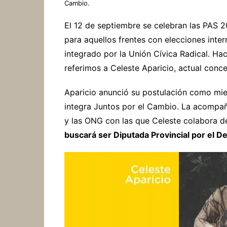
Cambio.
El 12 de septiembre se celebran las PAS 20
para aquellos frentes con elecciones inter
integrado por la Unión Cívica Radical. Ha
referimos a Celeste Aparicio, actual conce
Aparicio anunció su postulación como mi
integra Juntos por el Cambio. La acompañ
y las ONG con las que Celeste colabora 
buscará ser Diputada Provincial por el 