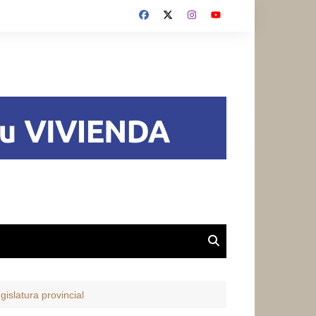
gislatura provincial