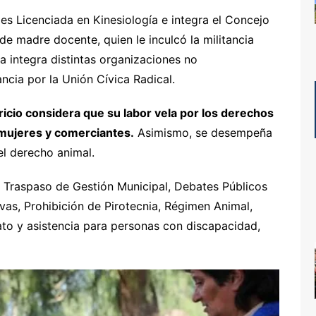
es Licenciada en Kinesiología e integra el Concejo
 de madre docente, quien le inculcó la militancia
integra distintas organizaciones no
ncia por la Unión Cívica Radical.
icio considera que su labor vela por los derechos
 mujeres y comerciantes.
Asimismo, se desempeña
el derecho animal.
 Traspaso de Gestión Municipal, Debates Públicos
ivas, Prohibición de Pirotecnia, Régimen Animal,
ato y asistencia para personas con discapacidad,