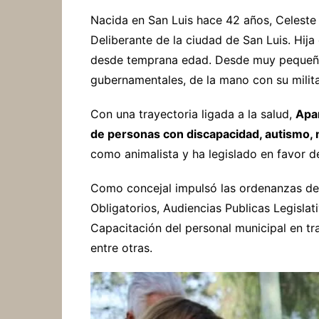
Nacida en San Luis hace 42 años, Celeste 
Deliberante de la ciudad de San Luis. Hija
desde temprana edad. Desde muy pequeña 
gubernamentales, de la mano con su milita
Con una trayectoria ligada a la salud,
Apar
de personas con discapacidad, autismo,
como animalista y ha legislado en favor d
Como concejal impulsó las ordenanzas de
Obligatorios, Audiencias Publicas Legislat
Capacitación del personal municipal en tr
entre otras.