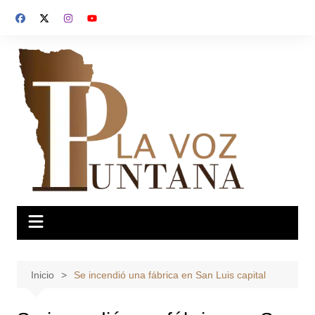
Saltar
al
contenido
Inicio
Se incendió una fábrica en San Luis capital