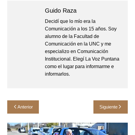
Guido Raza
Decidí que lo mío era la
Comunicación a los 15 años. Soy
alumno de la Facultad de
Comunicación en la UNC y me
especializo en Comunicación
Institucional. Elegí La Voz Puntana
como el lugar para informarme e
informarlos.
Navegación
Anterior
Siguiente
de
entradas