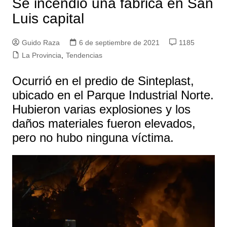
Se incendió una fábrica en San
Luis capital
Guido Raza
6 de septiembre de 2021
1185
La Provincia
,
Tendencias
Ocurrió en el predio de Sinteplast,
ubicado en el Parque Industrial Norte.
Hubieron varias explosiones y los
daños materiales fueron elevados,
pero no hubo ninguna víctima.