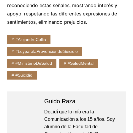
reconociendo estas señales, mostrando interés y
apoyo, respetando las diferentes expresiones de
sentimientos, eliminando prejuicios.
#AlejandroCollia
#LeyparalaPrevencióndelSuicidio
#MinisterioDeSalud
#SaludMental
#Suicidio
Guido Raza
Decidí que lo mío era la
Comunicación a los 15 años. Soy
alumno de la Facultad de