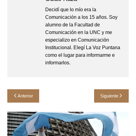
Decidí que lo mío era la
Comunicación a los 15 años. Soy
alumno de la Facultad de
Comunicación en la UNC y me
especializo en Comunicación
Institucional. Elegí La Voz Puntana
como el lugar para informarme e
informarlos.
Navegación
Anterior
Siguiente
de
entradas