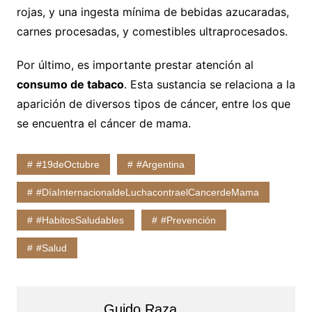
rojas, y una ingesta mínima de bebidas azucaradas,
carnes procesadas, y comestibles ultraprocesados.
Por último, es importante prestar atención al
consumo de tabaco
. Esta sustancia se relaciona a la
aparición de diversos tipos de cáncer, entre los que
se encuentra el cáncer de mama.
#19deOctubre
#Argentina
#DíaInternacionaldeLuchacontraelCancerdeMama
#HabitosSaludables
#Prevención
#Salud
Guido Raza