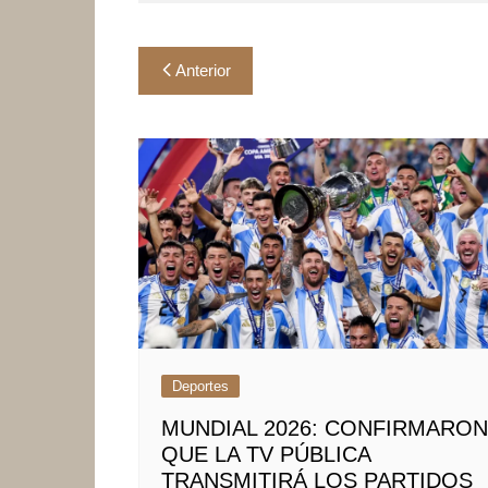
Navegación
Anterior
de
entradas
Deportes
MUNDIAL 2026: CONFIRMARON
QUE LA TV PÚBLICA
TRANSMITIRÁ LOS PARTIDOS