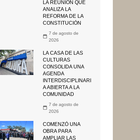
LA REUNIÓN QUE
ANALIZA LA
REFORMA DE LA
CONSTITUCIÓN
7 de agosto de
2026
LA CASA DE LAS
CULTURAS
CONSOLIDA UNA
AGENDA
INTERDISCIPLINARI
A ABIERTA A LA
COMUNIDAD
7 de agosto de
2026
COMENZÓ UNA
OBRA PARA
AMPLIAR LAS