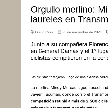
Orgullo merlino: M
laureles en Trans
Guido Raza
23 de noviembre de 2021
Junto a su compañera Florenci
en General Damas y el 1° lug
ciclistas compitieron en la co
Las ciclistas festejaron luego de una extensa carre
La merlina Mindy Mercau sigue cosechando
Javier, Tucumán, donde corrió el Transmo
competición reunió a más de 2.500 ciclis
exigencia y temperaturas elevadas
.