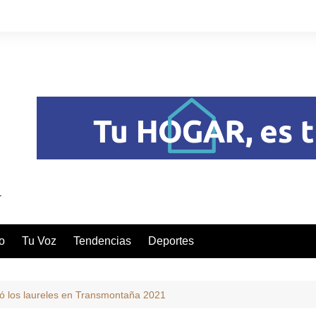
o
Tu Voz
Tendencias
Deportes
vó los laureles en Transmontaña 2021