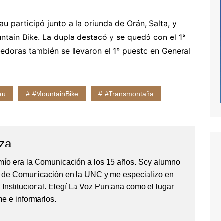
u participó junto a la oriunda de Orán, Salta, y
ntain Bike. La dupla destacó y se quedó con el 1°
redoras también se llevaron el 1° puesto en General
au
#MountainBike
#Transmontaña
za
 mío era la Comunicación a los 15 años. Soy alumno
d de Comunicación en la UNC y me especializo en
Institucional. Elegí La Voz Puntana como el lugar
e e informarlos.