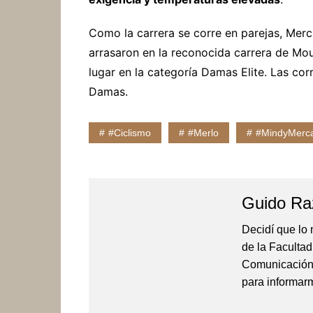
Como la carrera se corre en parejas, Merca
arrasaron en la reconocida carrera de Mou
lugar en la categoría Damas Elite. Las cor
Damas.
#Ciclismo
#merlo
#MindyMerc
Guido Ra
Decidí que lo
de la Faculta
Comunicación 
para informarm