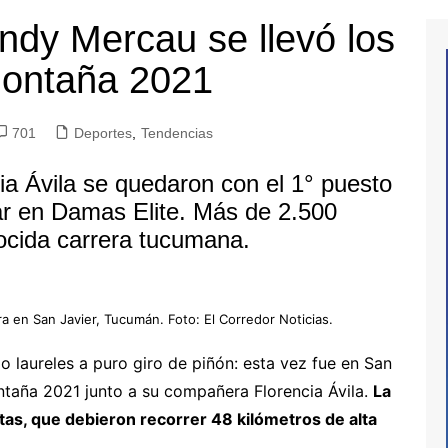
indy Mercau se llevó los
montaña 2021
701
Deportes
,
Tendencias
a Ávila se quedaron con el 1° puesto
ar en Damas Elite. Más de 2.500
nocida carrera tucumana.
ra en San Javier, Tucumán. Foto: El Corredor Noticias.
 laureles a puro giro de piñón: esta vez fue en San
ntaña 2021 junto a su compañera Florencia Ávila.
La
tas, que debieron recorrer 48 kilómetros de alta