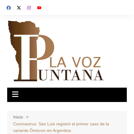
Saltar
al
contenido
Inicio
Coronavirus: San Luis registró el primer caso de la
variante Ómicron en Argentina