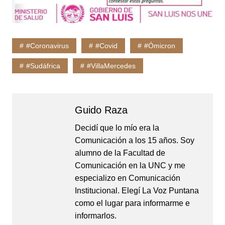
#Coronavirus
#Covid
#Ómicron
#Sudáfrica
#VillaMercedes
Guido Raza
Decidí que lo mío era la
Comunicación a los 15 años. Soy
alumno de la Facultad de
Comunicación en la UNC y me
especializo en Comunicación
Institucional. Elegí La Voz Puntana
como el lugar para informarme e
informarlos.