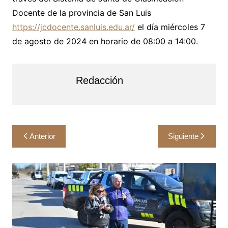
Docente de la provincia de San Luis
https://jcdocente.sanluis.edu.ar/
el día miércoles 7
de agosto de 2024 en horario de 08:00 a 14:00.
Redacción
Navegación
Anterior
Siguiente
de
entradas