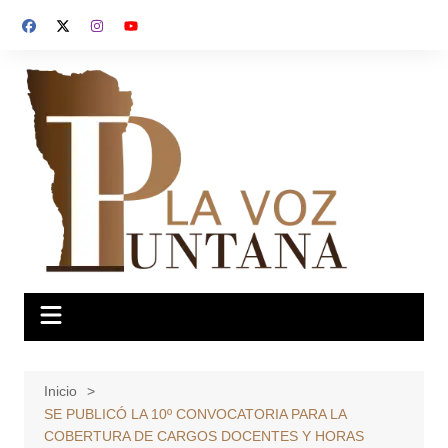
Saltar
al
contenido
Inicio
SE PUBLICÓ LA 10º CONVOCATORIA PARA LA
COBERTURA DE CARGOS DOCENTES Y HORAS