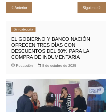
Navegación
Anterior
Siguiente
de
entradas
Sin categoría
EL GOBIERNO Y BANCO NACIÓN
OFRECEN TRES DÍAS CON
DESCUENTOS DEL 50% PARA LA
COMPRA DE INDUMENTARIA
Redacción
8 de octubre de 2025