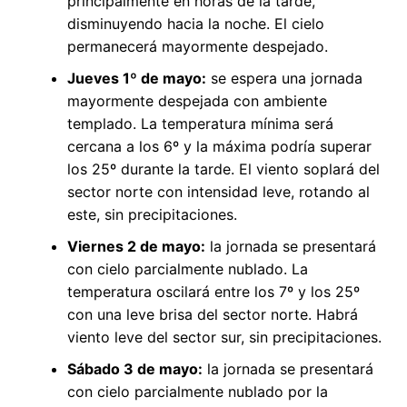
principalmente en horas de la tarde,
disminuyendo hacia la noche. El cielo
permanecerá mayormente despejado.
Jueves 1º de mayo:
se espera una jornada
mayormente despejada con ambiente
templado. La temperatura mínima será
cercana a los 6º y la máxima podría superar
los 25º durante la tarde. El viento soplará del
sector norte con intensidad leve, rotando al
este, sin precipitaciones.
Viernes 2 de mayo:
la jornada se presentará
con cielo parcialmente nublado. La
temperatura oscilará entre los 7º y los 25º
con una leve brisa del sector norte. Habrá
viento leve del sector sur, sin precipitaciones.
Sábado 3 de mayo:
la jornada se presentará
con cielo parcialmente nublado por la