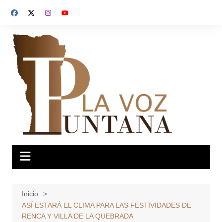
Saltar
al
contenido
Inicio
ASÍ ESTARÁ EL CLIMA PARA LAS FESTIVIDADES DE
RENCA Y VILLA DE LA QUEBRADA