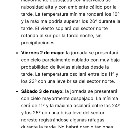
nubosidad alta y con ambiente cálido por la
tarde. La temperatura mínima rondará los 10º
y la máxima podría superar los 26º durante la
tarde. El viento soplará del sector norte
rotando al sur por la tarde noche, sin
precipitaciones.
Viernes 2 de mayo:
la jornada se presentará
con cielo parcialmente nublado con muy baja
probabilidad de lluvias aisladas desde la
tarde. La temperatura oscilará entre los 11º y
los 23º con una leve brisa del sector norte.
Sábado 3 de mayo:
la jornada se presentará
con cielo mayormente despejado. La mínima
será de 11º y la máxima oscilará entre los 24º
y los 25º con una brisa leve del sector
noreste registrándose algunas ráfagas
durante la tarde. No habrá precipitaciones.