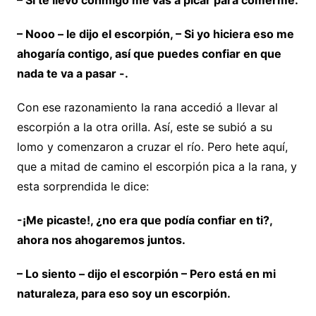
– Si te llevo conmigo me vas a picar para comerme.
– Nooo – le dijo el escorpión, – Si yo hiciera eso me
ahogaría contigo, así que puedes confiar en que
nada te va a pasar -.
Con ese razonamiento la rana accedió a llevar al
escorpión a la otra orilla. Así, este se subió a su
lomo y comenzaron a cruzar el río. Pero hete aquí,
que a mitad de camino el escorpión pica a la rana, y
esta sorprendida le dice:
-¡Me picaste!, ¿no era que podía confiar en ti?,
ahora nos ahogaremos juntos.
– Lo siento – dijo el escorpión – Pero está en mi
naturaleza, para eso soy un escorpión.