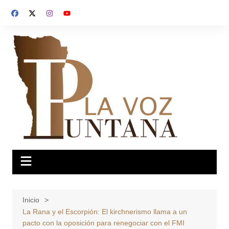
Saltar
al
contenido
Inicio
La Rana y el Escorpión: El kirchnerismo llama a un
pacto con la oposición para renegociar con el FMI