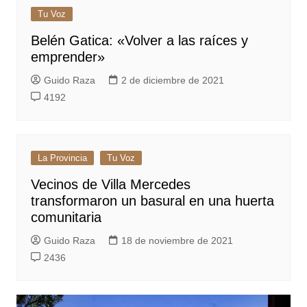
Tu Voz
Belén Gatica: «Volver a las raíces y
emprender»
Guido Raza
2 de diciembre de 2021
4192
La Provincia
Tu Voz
Vecinos de Villa Mercedes
transformaron un basural en una huerta
comunitaria
Guido Raza
18 de noviembre de 2021
2436