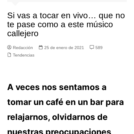
Si vas a tocar en vivo… que no
te pase como a este músico
callejero
Redacción
25 de enero de 2021
589
Tendencias
A veces nos sentamos a
tomar un café en un bar para
relajarnos, olvidarnos de
nuestras preocupaciones,