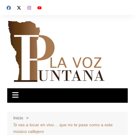
Saltar
al
contenido
Inicio
Si vas a tocar en vivo… que no te pase como a este
músico callejero