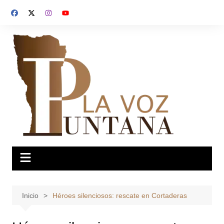
Saltar
al
contenido
Inicio
Héroes silenciosos: rescate en Cortaderas