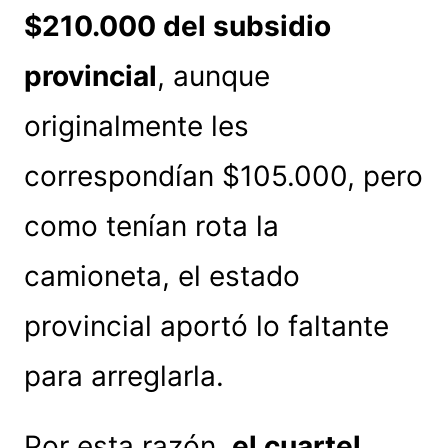
$210.000 del subsidio
provincial
, aunque
originalmente les
correspondían $105.000, pero
como tenían rota la
camioneta, el estado
provincial aportó lo faltante
para arreglarla.
Por esta razón,
el cuartel