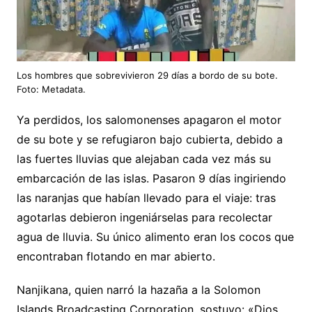
Los hombres que sobrevivieron 29 días a bordo de su bote.
Foto: Metadata.
Ya perdidos, los salomonenses apagaron el motor
de su bote y se refugiaron bajo cubierta, debido a
las fuertes lluvias que alejaban cada vez más su
embarcación de las islas. Pasaron 9 días ingiriendo
las naranjas que habían llevado para el viaje: tras
agotarlas debieron ingeniárselas para recolectar
agua de lluvia. Su único alimento eran los cocos que
encontraban flotando en mar abierto.
Nanjikana, quien narró la hazaña a la Solomon
Islands Broadcasting Corporation, sostuvo: «Dios