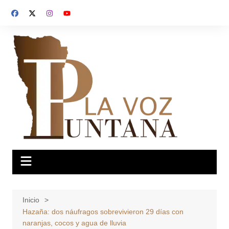
Saltar
al
contenido
Inicio
Hazaña: dos náufragos sobrevivieron 29 días con
naranjas, cocos y agua de lluvia