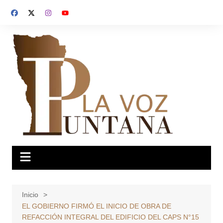
Saltar
al
contenido
Inicio
EL GOBIERNO FIRMÓ EL INICIO DE OBRA DE
REFACCIÓN INTEGRAL DEL EDIFICIO DEL CAPS N°15